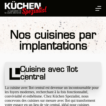
Passer
au
contenu
Nos cuisines par
implantations
Cuisine avec îlot
central
La cuisine avec îlot central est devenue un incontournable pour
les foyers modernes, recherchant à la fois fonctionnalité,
convivialité et esthétisme. Chez Küchen Spezialist, nous
concevons des cuisines sur mesure avec îlot qui transforment
votre espace en un lieu de vie central, idéal pour cuisiner,