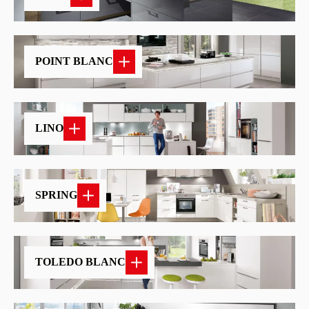
POINT BLANC
LINO
SPRING
TOLEDO BLANC