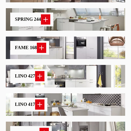
SPRING 244
FAME 168
LINO 427
LINO 417