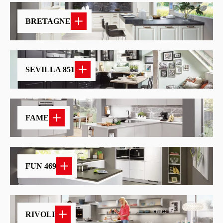
BRETAGNE
SEVILLA 851
FAME
FUN 469
RIVOLI