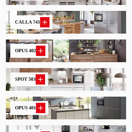
CALLA 741
OPUS 402
SPOT 503
OPUS 401