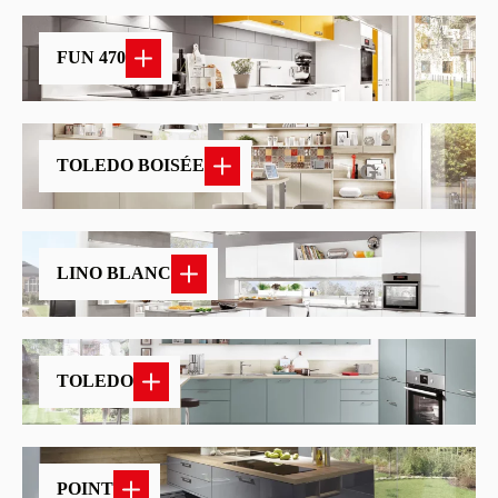
FUN 470
TOLEDO BOISÉE
LINO BLANC
TOLEDO
POINT