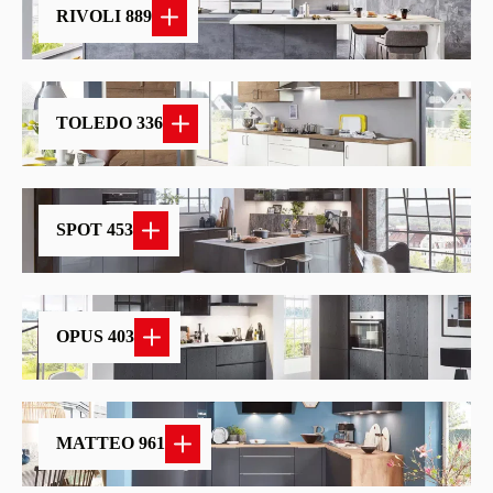
RIVOLI 889
TOLEDO 336
SPOT 453
OPUS 403
MATTEO 961