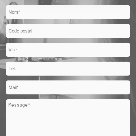
Nom
Code
postal
Ville
Téléphone
Mail
Message