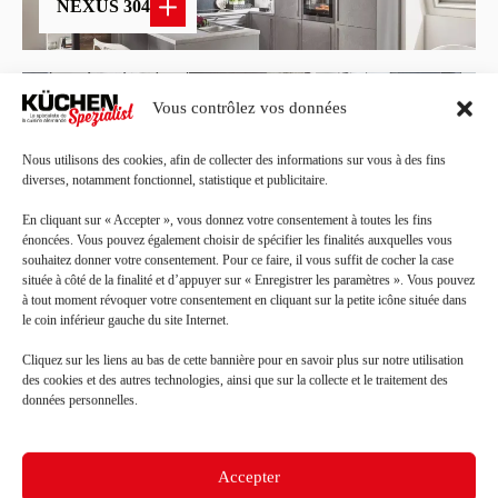
NEXUS 304
Vous contrôlez vos données
MENTO 216
Nous utilisons des cookies, afin de collecter des informations sur vous à des fins
diverses, notamment fonctionnel, statistique et publicitaire.
En cliquant sur « Accepter », vous donnez votre consentement à toutes les fins
ATELIER 803
énoncées. Vous pouvez également choisir de spécifier les finalités auxquelles vous
souhaitez donner votre consentement. Pour ce faire, il vous suffit de cocher la case
située à côté de la finalité et d’appuyer sur « Enregistrer les paramètres ». Vous pouvez
à tout moment révoquer votre consentement en cliquant sur la petite icône située dans
le coin inférieur gauche du site Internet.
RIVOLI SAN REMO
Cliquez sur les liens au bas de cette bannière pour en savoir plus sur notre utilisation
des cookies et des autres technologies, ainsi que sur la collecte et le traitement des
données personnelles.
Accepter