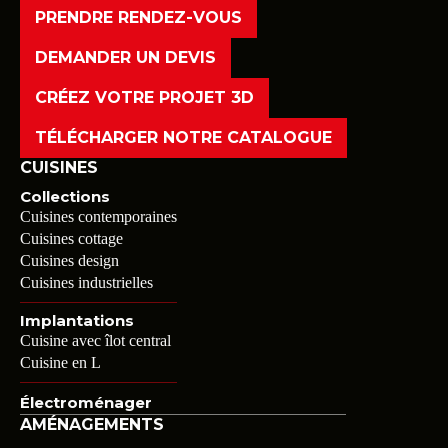
PRENDRE RENDEZ-VOUS
DEMANDER UN DEVIS
CRÉEZ VOTRE PROJET 3D
TÉLÉCHARGER NOTRE CATALOGUE
CUISINES
Collections
Cuisines contemporaines
Cuisines cottage
Cuisines design
Cuisines industrielles
Implantations
Cuisine avec îlot central
Cuisine en L
Électroménager
AMÉNAGEMENTS