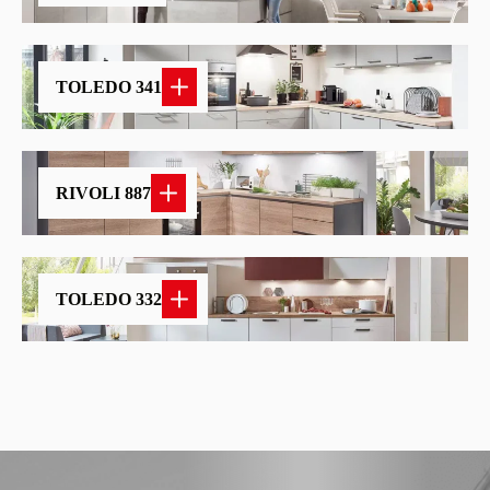
TOLEDO 341
RIVOLI 887
TOLEDO 332