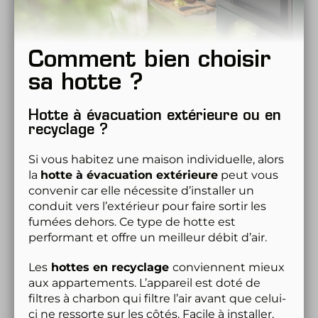
Comment bien choisir 
sa hotte ?
Hotte à évacuation extérieure ou en 
recyclage ?
Si vous habitez une maison individuelle, alors 
la 
hotte à évacuation extérieure
 peut vous 
convenir car elle nécessite d’installer un 
conduit vers l’extérieur pour faire sortir les 
fumées dehors. Ce type de hotte est 
performant et offre un meilleur débit d’air.
Les
 hottes en recyclage 
conviennent mieux 
aux appartements. L’appareil est doté de 
filtres à charbon qui filtre l’air avant que celui-
ci ne ressorte sur les côtés. Facile à installer, 