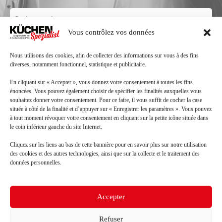
Code
postal
Vous contrôlez vos données
Ville
Nous utilisons des cookies, afin de collecter des informations sur vous à des fins
diverses, notamment fonctionnel, statistique et publicitaire.
Téléphone
En cliquant sur « Accepter », vous donnez votre consentement à toutes les fins
énoncées. Vous pouvez également choisir de spécifier les finalités auxquelles vous
souhaitez donner votre consentement. Pour ce faire, il vous suffit de cocher la case
Mail
située à côté de la finalité et d’appuyer sur « Enregistrer les paramètres ». Vous pouvez
à tout moment révoquer votre consentement en cliquant sur la petite icône située dans
le coin inférieur gauche du site Internet.
Message
Cliquez sur les liens au bas de cette bannière pour en savoir plus sur notre utilisation
des cookies et des autres technologies, ainsi que sur la collecte et le traitement des
données personnelles.
Accepter
Refuser