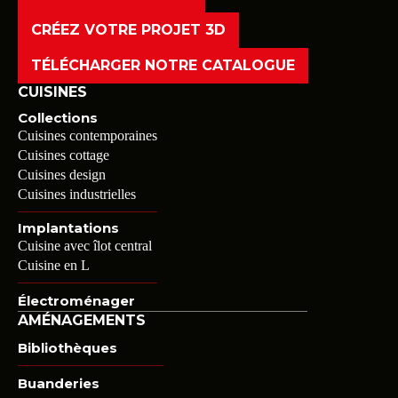
CRÉEZ VOTRE PROJET 3D
TÉLÉCHARGER NOTRE CATALOGUE
CUISINES
Collections
Cuisines contemporaines
Cuisines cottage
Cuisines design
Cuisines industrielles
Implantations
Cuisine avec îlot central
Cuisine en L
Électroménager
AMÉNAGEMENTS
Bibliothèques
Buanderies