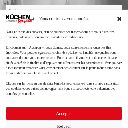
Code
postal
Vous contrôlez vos données
Ville
Nous utilisons des cookies, afin de collecter des informations sur vous à des fins
diverses, notamment fonctionnel, statistique et publicitaire.
Téléphone
En cliquant sur « Accepter », vous donnez votre consentement à toutes les fins
énoncées. Vous pouvez également choisir de spécifier les finalités auxquelles vous
souhaitez donner votre consentement. Pour ce faire, il vous suffit de cocher la case
Mail
située à côté de la finalité et d’appuyer sur « Enregistrer les paramètres ». Vous pouvez
à tout moment révoquer votre consentement en cliquant sur la petite icône située dans
le coin inférieur gauche du site Internet.
Message
Cliquez sur les liens au bas de cette bannière pour en savoir plus sur notre utilisation
des cookies et des autres technologies, ainsi que sur la collecte et le traitement des
données personnelles.
Accepter
Refuser