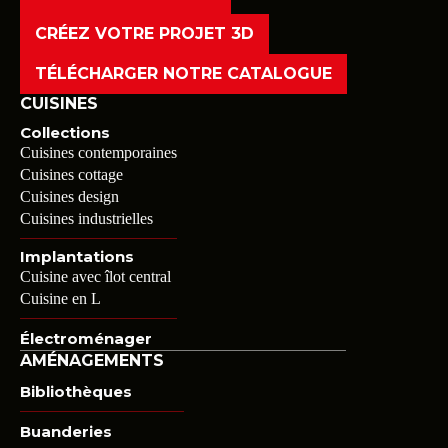
CRÉEZ VOTRE PROJET 3D
TÉLÉCHARGER NOTRE CATALOGUE
CUISINES
Collections
Cuisines contemporaines
Cuisines cottage
Cuisines design
Cuisines industrielles
Implantations
Cuisine avec îlot central
Cuisine en L
Électroménager
AMÉNAGEMENTS
Bibliothèques
Buanderies