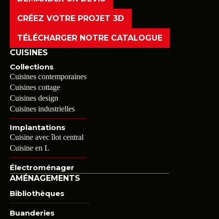
CRÉEZ VOTRE PROJET 3D
TÉLÉCHARGER NOTRE CATALOGUE
CUISINES
Collections
Cuisines contemporaines
Cuisines cottage
Cuisines design
Cuisines industrielles
Implantations
Cuisine avec îlot central
Cuisine en L
Électroménager
AMÉNAGEMENTS
Bibliothèques
Buanderies