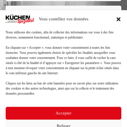
Code
postal
Vous contrôlez vos données
Ville
Nous utilisons des cookies, afin de collecter des informations sur vous à des fins
diverses, notamment fonctionnel, statistique et publicitaire.
Téléphone
En cliquant sur « Accepter », vous donnez votre consentement à toutes les fins
énoncées. Vous pouvez également choisir de spécifier les finalités auxquelles vous
souhaitez donner votre consentement. Pour ce faire, il vous suffit de cocher la case
Mail
située à côté de la finalité et d’appuyer sur « Enregistrer les paramètres ». Vous pouvez
à tout moment révoquer votre consentement en cliquant sur la petite icône située dans
le coin inférieur gauche du site Internet.
Message
Cliquez sur les liens au bas de cette bannière pour en savoir plus sur notre utilisation
des cookies et des autres technologies, ainsi que sur la collecte et le traitement des
données personnelles.
Accepter
Refuser